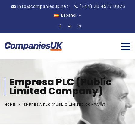
info@companiesuk.net
(+44) 20 4577 0823
Español
Empresa PLC (Public
Limited Company)
HOME
EMPRESA PLC (PUBLIC LIMITED COMPANY)