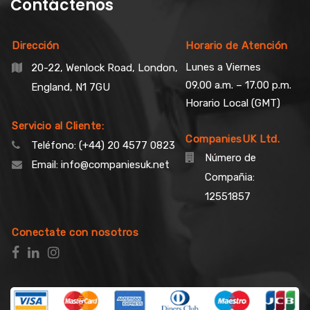
Contáctenos
Dirección
Horario de Atención
Lunes a Viernes
20-22, Wenlock Road, London,
09.00 a.m. – 17.00 p.m.
England, N1 7GU
Horario Local (GMT)
Servicio al Cliente:
CompaniesUK Ltd.
Teléfono:
(+44) 20 4577 0823
Número de
Email:
info@companiesuk.net
Compañia:
12551857
Conectate con nosotros