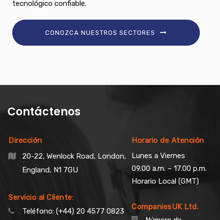
tecnológico confiable.
CONOZCA NUESTROS SECTORES
Contáctenos
Dirección
Horario de Atención
Lunes a Viernes
20-22, Wenlock Road, London,
09.00 a.m. – 17.00 p.m.
England, N1 7GU
Horario Local (GMT)
Servicio al Cliente:
CompaniesUK Ltd.
Teléfono:
(+44) 20 4577 0823